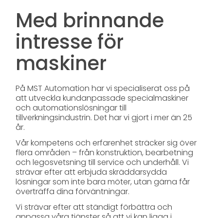
Med brinnande
intresse för
maskiner
På MST Automation har vi specialiserat oss på
att utveckla kundanpassade specialmaskiner
och automationslösningar till
tillverkningsindustrin. Det har vi gjort i mer än 25
år.
Vår kompetens och erfarenhet sträcker sig över
flera områden – från konstruktion, bearbetning
och legosvetsning till service och underhåll. Vi
strävar efter att erbjuda skräddarsydda
lösningar som inte bara möter, utan gärna får
överträffa dina förväntningar.
Vi strävar efter att ständigt förbättra och
anpassa våra tjänster så att vi kan ligga i