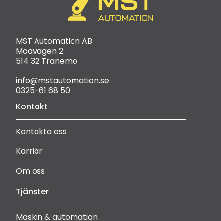
MST Automation AB
Moavägen 2
514 32 Tranemo
info@mstautomation.se
0325-61 68 50
Kontakt
Kontakta oss
Karriär
Om oss
Tjänster
Maskin & automation