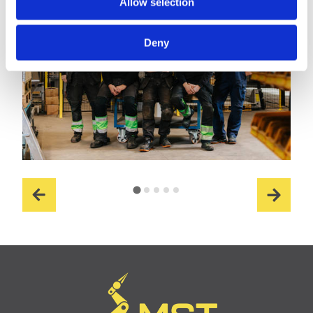
Allow selection
Deny