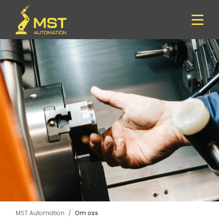
MST Automation
Om oss