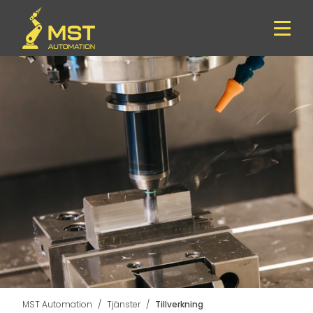
MST Automation
Tjänster
Tillverkning