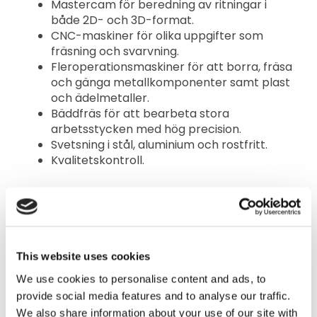
Mastercam för beredning av ritningar i
både 2D- och 3D-format.
CNC-maskiner för olika uppgifter som
fräsning och svarvning.
Fleroperationsmaskiner för att borra, fräsa
och gänga metallkomponenter samt plast
och ädelmetaller.
Bäddfräs för att bearbeta stora
arbetsstycken med hög precision.
Svetsning i stål, aluminium och rostfritt.
Kvalitetskontroll.
AVDELNINGSANSVARIG
Rikard Larsson
This website uses cookies
070-534 31 80
rikard.larsson@mstautomation.se
We use cookies to personalise content and ads, to
provide social media features and to analyse our traffic.
We also share information about your use of our site with