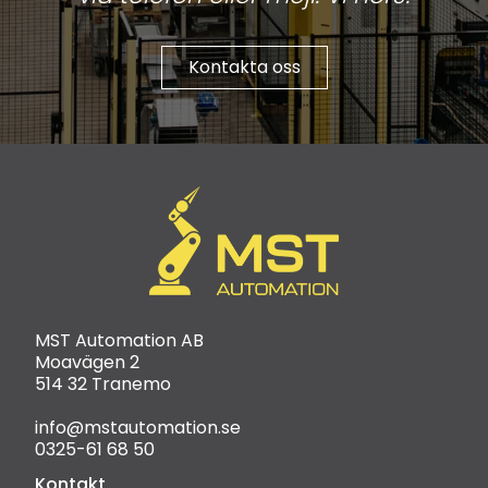
Kontakta oss
MST Automation AB
Moavägen 2
514 32 Tranemo
info@mstautomation.se
0325-61 68 50
Kontakt